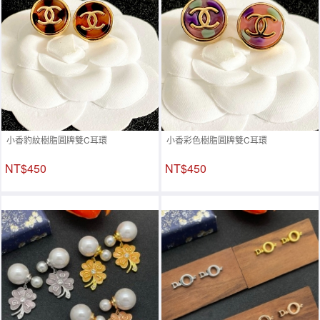
小香豹紋樹脂圓牌雙C耳環
小香彩色樹脂圓牌雙C耳環
NT$450
NT$450