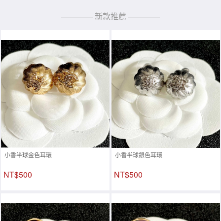
———— 新款推薦 ————
小香半球金色耳環
小香半球銀色耳環
NT$500
NT$500