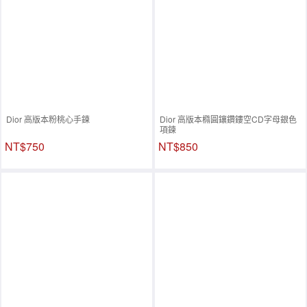
Dior 高版本粉桃心手鍊
Dior 高版本橢圓鑲鑽鏤空CD字母銀色
項鍊
NT$750
NT$850