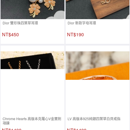
Dior 雙珍珠四葉草耳環
Dior 新款字母耳環
NT$450
NT$190
Chrome Hearts 高版本克羅心V金寶劍
LV 高版本925純銀四葉草白貝戒指
項鍊