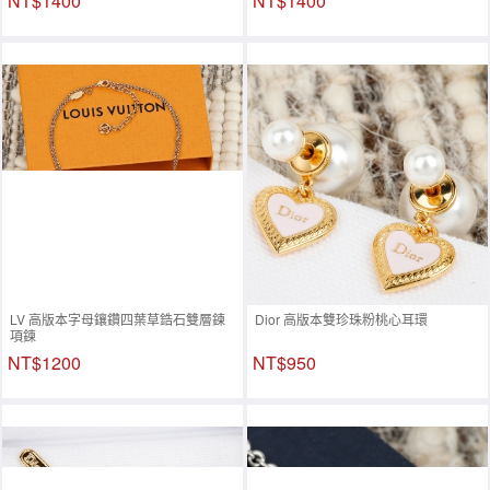
NT$1400
NT$1400
LV 高版本字母鑲鑽四葉草鋯石雙層鍊
Dior 高版本雙珍珠粉桃心耳環
項鍊
NT$1200
NT$950