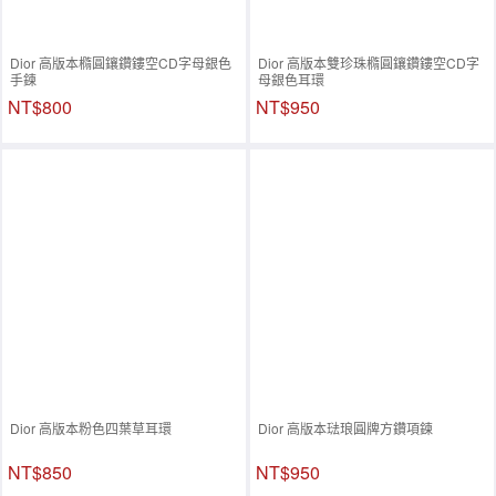
Dior 高版本橢圓鑲鑽鏤空CD字母銀色
Dior 高版本雙珍珠橢圓鑲鑽鏤空CD字
手鍊
母銀色耳環
NT$800
NT$950
Dior 高版本粉色四葉草耳環
Dior 高版本琺琅圓牌方鑽項鍊
NT$850
NT$950